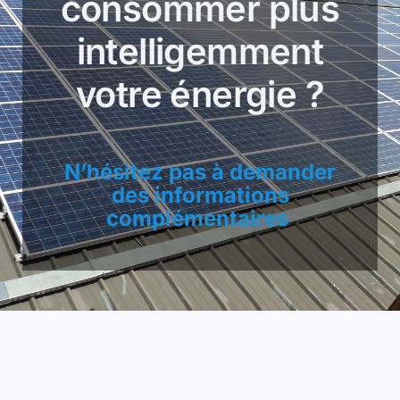
consommer plus
intelligemment
votre énergie ?
N’hésitez pas à demander
des informations
complémentaires