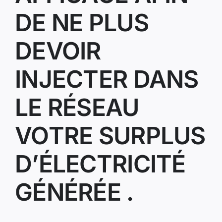
DE NE PLUS
DEVOIR
INJECTER DANS
LE RÉSEAU
VOTRE SURPLUS
D’ÉLECTRICITÉ
GÉNÉRÉE .