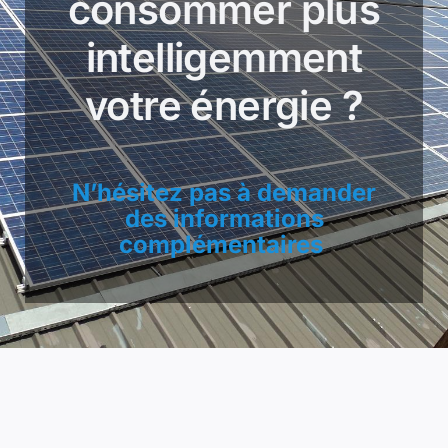
consommer plus
intelligemment
votre énergie ?
N’hésitez pas à demander
des informations
complémentaires