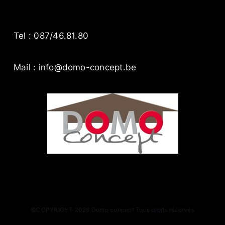
Tel : 087/46.81.80
Mail : info@domo-concept.be
©COPYRIGHT 2026 Domo concept Tous droits réservés