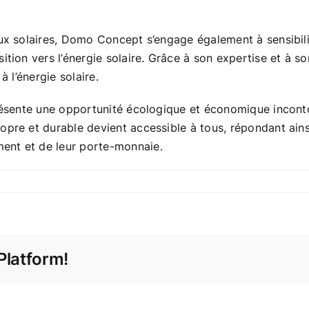
ux solaires, Domo Concept s’engage également à sensibilise
ition vers l’énergie solaire. Grâce à son expertise et à so
à l’énergie solaire.
eprésente une opportunité écologique et économique incon
opre et durable devient accessible à tous, répondant ains
ent et de leur porte-monnaie.
Platform!