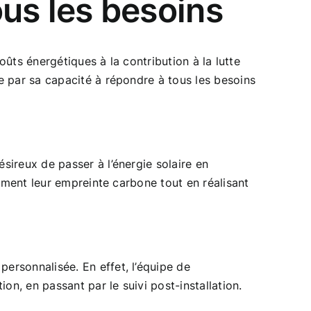
s les besoins
oûts énergétiques à la contribution à la lutte
e par sa capacité à répondre à tous les besoins
ireux de passer à l’énergie solaire en
vement leur empreinte carbone tout en réalisant
ersonnalisée. En effet, l’équipe de
on, en passant par le suivi post-installation.