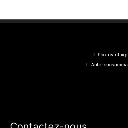
Photovoltaïq
Auto-consomma
Contactez-nous