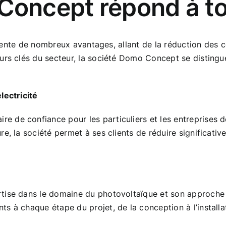
ncept répond à tou
résente de nombreux avantages, allant de la réduction des c
urs clés du secteur, la société Domo Concept se distingu
lectricité
de confiance pour les particuliers et les entreprises dés
e, la société permet à ses clients de réduire significati
tise dans le domaine du photovoltaïque et son approche p
 à chaque étape du projet, de la conception à l’installati