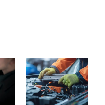
Passer
ire ?